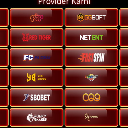
Provider Kami