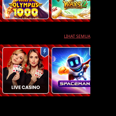
LIHAT SEMUA