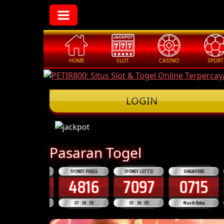
HOME
SLOT
CASINO
SPORT
LOGIN
Pasaran Togel
CAMBODIA
SYDNEY POOLS
SYDNEY LOTTO
SINGAPORE
7607
4816
7097
0715
05 : 38 : 02
07 : 38 : 02
07 : 38 : 02
Masih Buka