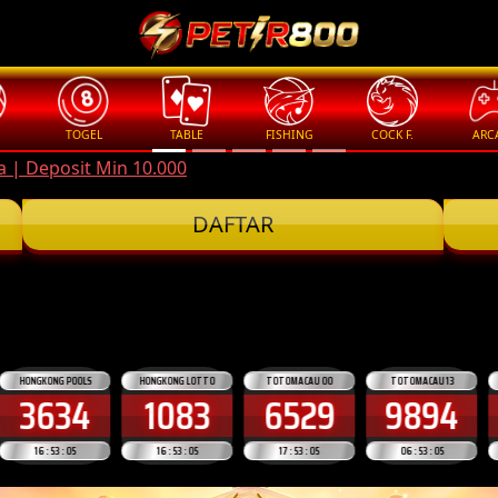
TOGEL
TABLE
FISHING
COCK F.
ARC
DAFTAR
HONGKONG POOLS
HONGKONG LOTTO
TOTOMACAU 00
TOTOMACAU 13
T
3634
1083
6529
9894
16 : 53 : 02
16 : 53 : 02
17 : 53 : 02
06 : 53 : 02