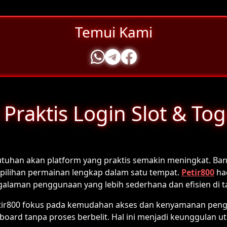
Temui Kami
Praktis Login Slot & Tog
uhan akan platform yang praktis semakin meningkat. Bany
a pilihan permainan lengkap dalam satu tempat.
Petir800
ha
ngalaman penggunaan yang lebih sederhana dan efisien di 
etir800 fokus pada kemudahan akses dan kenyamanan peng
board tanpa proses berbelit. Hal ini menjadi keunggula